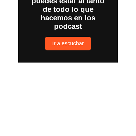
Arte
Creaciones inspiradas en mitologías de todo 
el mundo.Mitología
CONTACTO