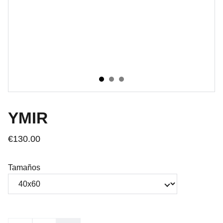
YMIR
€130.00
Tamaños