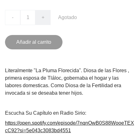
-
+
Agotado
Añadir al carrito
Literalmente "La Pluma Florecida". Diosa de las Flores ,
primera esposa de Tláloc, gobernaba el hogar y las
labores domesticas. Como Diosa de la Fertilidad era
invocada si se deseaba tener hijos.
Escucha Su Capítulo en Radio Sirio:
https://open.spotify.com/episode/7nqnOwB0S88WooeTEX
cC92?si=5e043c3083bd4551