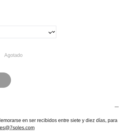
Agotado
morarse en ser recibidos entre siete y diez días, para
les@7soles.com