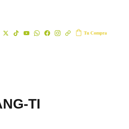
Tu Compra
ANG-TI