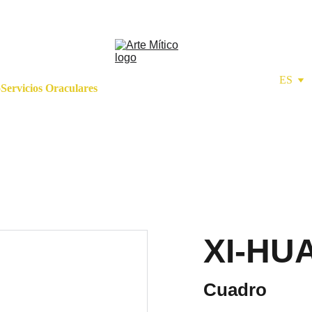
ES
o
Servicios Oraculares
XI-HU
Cuadro