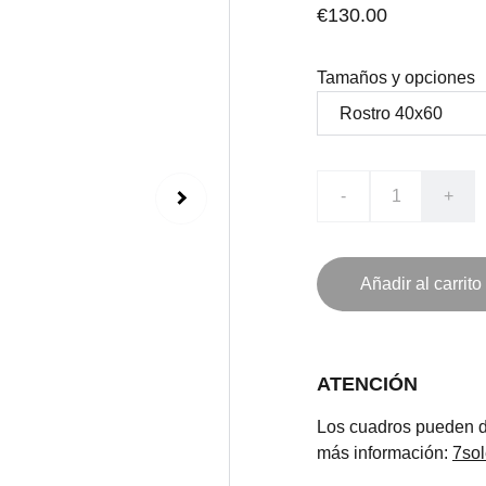
€130.00
Tamaños y opciones
-
+
Añadir al carrito
ATENCIÓN
Los cuadros pueden de
más información:
7so