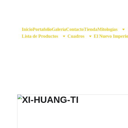
Inicio
Portafolio
Galería
Contacto
Tienda
Mitologías
Lista de Productos
Cuadros
El Nuevo Imperi