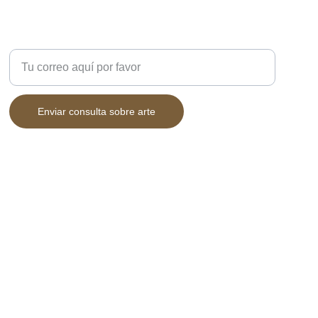
DUDAS?
Ingresa tu correo electrónico
Enviar consulta sobre arte