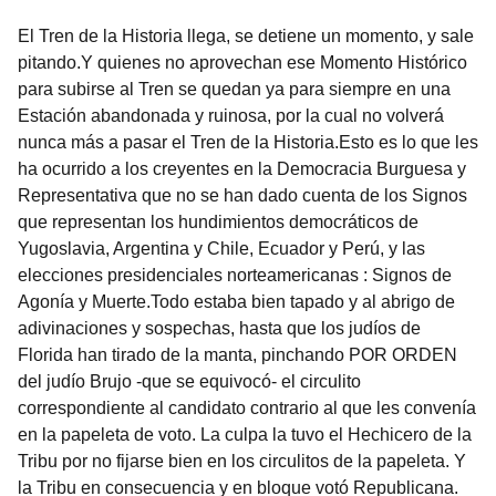
El Tren de la Historia llega, se detiene un momento, y sale
pitando.Y quienes no aprovechan ese Momento Histórico
para subirse al Tren se quedan ya para siempre en una
Estación abandonada y ruinosa, por la cual no volverá
nunca más a pasar el Tren de la Historia.Esto es lo que les
ha ocurrido a los creyentes en la Democracia Burguesa y
Representativa que no se han dado cuenta de los Signos
que representan los hundimientos democráticos de
Yugoslavia, Argentina y Chile, Ecuador y Perú, y las
elecciones presidenciales norteamericanas : Signos de
Agonía y Muerte.Todo estaba bien tapado y al abrigo de
adivinaciones y sospechas, hasta que los judíos de
Florida han tirado de la manta, pinchando POR ORDEN
del judío Brujo -que se equivocó- el circulito
correspondiente al candidato contrario al que les convenía
en la papeleta de voto. La culpa la tuvo el Hechicero de la
Tribu por no fijarse bien en los circulitos de la papeleta. Y
la Tribu en consecuencia y en bloque votó Republicana.