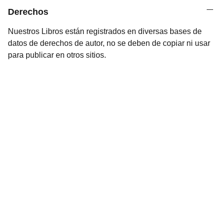
Derechos
Nuestros Libros están registrados en diversas bases de
datos de derechos de autor, no se deben de copiar ni usar
para publicar en otros sitios.
Arte
Creaciones inspiradas en mitologías de todo 
el mundo.Mitología
CONTACTO