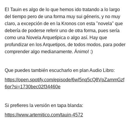
El Tauin es algo de lo que hemos ido tratando a lo largo
del tiempo pero de una forma muy sui géneris, y no muy
claro, a excepción de en la Kronos con esta "novela" que
debería de poderse referir uno de otra forma, pues sería
como una Novela Arquetípica o algo así. Hay que
profundizar en los Arquetipos, de todos modos, para poder
comprender algo medianamente. Ánimo! :)
Que puedes también escucharlo en plan Audio Libro:
https://open.spotify.com/episode/6wI5nq5cQ8VpZammGzf
6pr?si=1730bec02f34460e
Si prefieres la versión en tapa blanda:
https://www.artemitico.com/tauin-4572