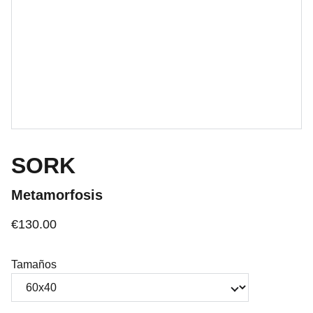
SORK
Metamorfosis
€130.00
Tamaños