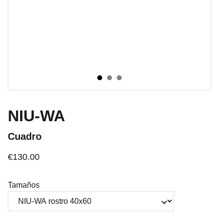
NIU-WA
Cuadro
€130.00
Tamaños