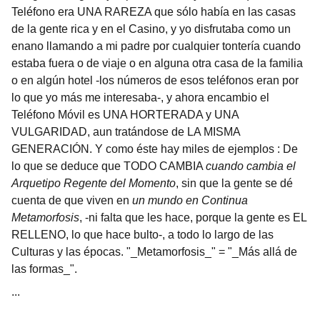
Teléfono era UNA RAREZA que sólo había en las casas
de la gente rica y en el Casino, y yo disfrutaba como un
enano llamando a mi padre por cualquier tontería cuando
estaba fuera o de viaje o en alguna otra casa de la familia
o en algún hotel -los números de esos teléfonos eran por
lo que yo más me interesaba-, y ahora encambio el
Teléfono Móvil es UNA HORTERADA y UNA
VULGARIDAD, aun tratándose de LA MISMA
GENERACIÓN. Y como éste hay miles de ejemplos : De
lo que se deduce que TODO CAMBIA
cuando cambia el
Arquetipo Regente del Momento
, sin que la gente se dé
cuenta de que viven en
un mundo en Continua
Metamorfosis
, -ni falta que les hace, porque la gente es EL
RELLENO, lo que hace bulto-, a todo lo largo de las
Culturas y las épocas. "_Metamorfosis_" = "_Más allá de
las formas_".
...