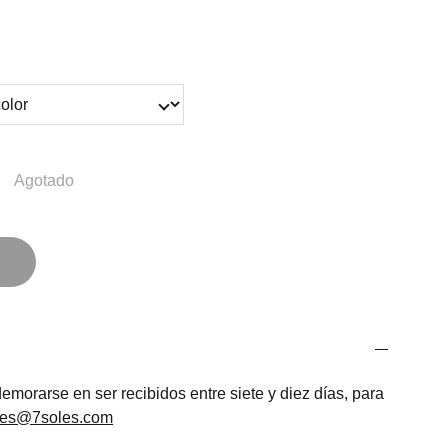
Agotado
morarse en ser recibidos entre siete y diez días, para
les@7soles.com