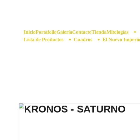
Inicio
Portafolio
Galería
Contacto
Tienda
Mitologías
Lista de Productos
Cuadros
El Nuevo Imperi