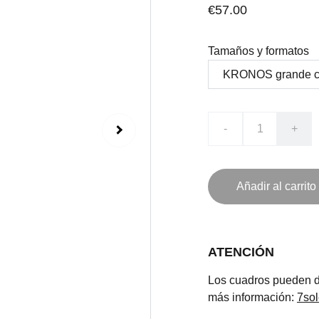
€57.00
Tamaños y formatos
-
+
Añadir al carrito
ATENCIÓN
Los cuadros pueden de
más información:
7so