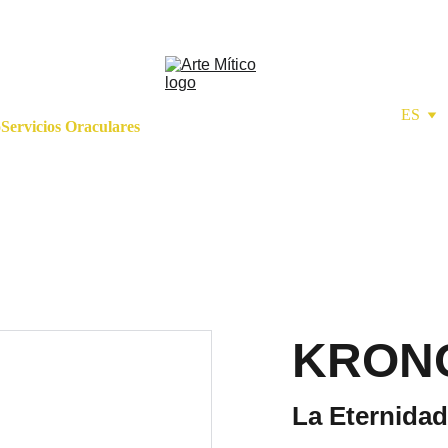
ES
o
Servicios Oraculares
KRONO
La Eternidad