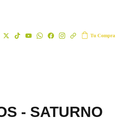
Tu Compra
S - SATURNO