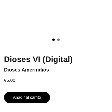
Dioses VI (Digital)
Dioses Amerindios
€5.00
Añadir al carrito