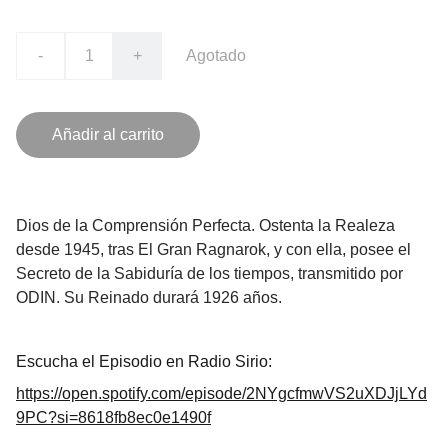
-
+
Agotado
Añadir al carrito
Dios de la Comprensión Perfecta. Ostenta la Realeza
desde 1945, tras El Gran Ragnarok, y con ella, posee el
Secreto de la Sabiduría de los tiempos, transmitido por
ODIN. Su Reinado durará 1926 años.
Escucha el Episodio en Radio Sirio:
https://open.spotify.com/episode/2NYgcfmwVS2uXDJjLYd
9PC?si=8618fb8ec0e1490f