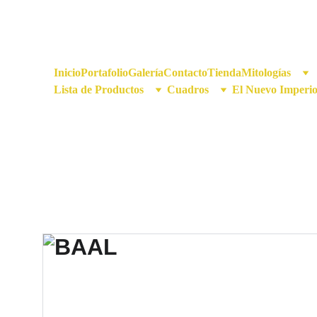
Inicio
Portafolio
Galería
Contacto
Tienda
Mitologías
Lista de Productos
Cuadros
El Nuevo Imperi