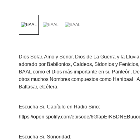
Dios Solar. Amo y Señor, Dios de La Guerra y la Lluvia
adorado por Babilonios, Caldeos, Sidonios y Fenicios,
BAAL como el Dios más importante en su Panteón. De
otros muchos Nombres compuestos como Hanibaal : Aní
Baltasar, etcétera.
Escucha Su Capítulo en Radio Sirio:
https://open.spotify.com/episode/6GfapErKBDNEBuu
Escucha Su Sonoridad: