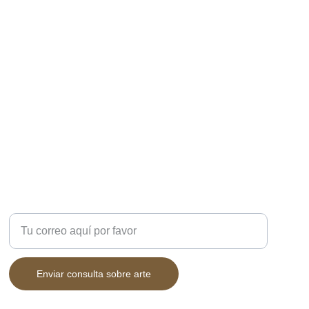
DUDAS?
Ingresa tu correo electrónico
Enviar consulta sobre arte