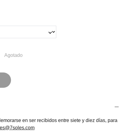
Agotado
morarse en ser recibidos entre siete y diez días, para
les@7soles.com