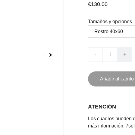
€130.00
Tamaños y opciones
-
+
Añadir al carrito
ATENCIÓN
Los cuadros pueden de
más información:
7so