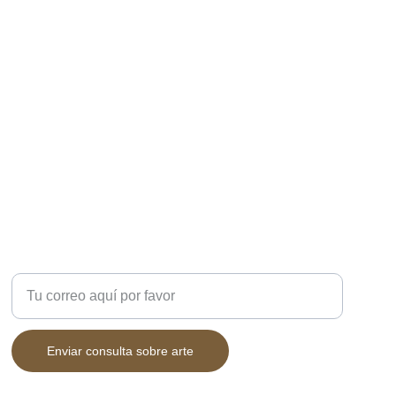
DUDAS?
Ingresa tu correo electrónico
Enviar consulta sobre arte