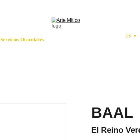
ES
o
Servicios Oraculares
BAAL
El Reino Ver