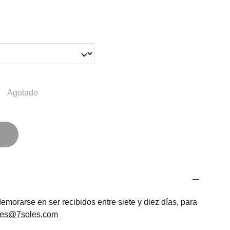
Agotado
morarse en ser recibidos entre siete y diez días, para
les@7soles.com