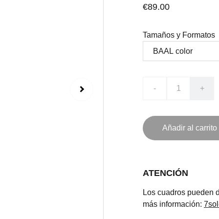
€89.00
Tamaños y Formatos
-
+
Añadir al carrito
ATENCIÓN
Los cuadros pueden de
más información:
7so