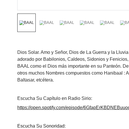
Dios Solar. Amo y Señor, Dios de La Guerra y la Lluvia
adorado por Babilonios, Caldeos, Sidonios y Fenicios,
BAAL como el Dios más importante en su Panteón. De
otros muchos Nombres compuestos como Hanibaal : Aní
Baltasar, etcétera.
Escucha Su Capítulo en Radio Sirio:
https://open.spotify.com/episode/6GfapErKBDNEBuu
Escucha Su Sonoridad: