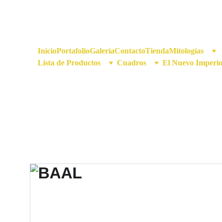
Inicio
Portafolio
Galería
Contacto
Tienda
Mitologías
Lista de Productos
Cuadros
El Nuevo Imperi